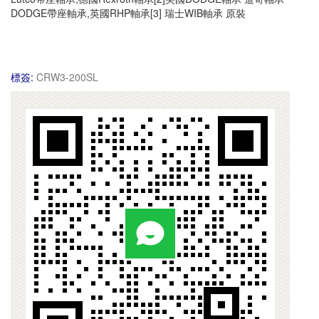
DODGE帶座軸承,英國RHP軸承[3] 瑞士WIB軸承 原裝
標簽:
CRW3-200SL