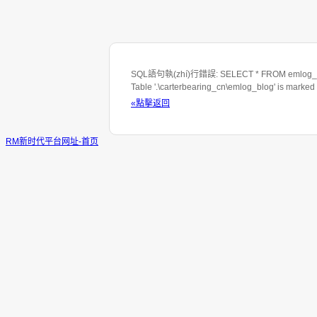
SQL語句執(zhí)行錯誤: SELECT * FROM emlog_blo
Table '.\carterbearing_cn\emlog_blog' is marked
«點擊返回
RM新时代平台网址-首页