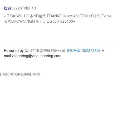
標簽:
8220TNBF18
«
TKA8WUU 日本NB軸承 FRANKE 84495AN FDC12R
|
SLE-114
美國BROWNING軸承 FC-E-200R 023130
»
Powered by
深圳市唯盛機械有限公司
粵ICP備13023418號
E-
mail:vsbearing@visonbearing.com
RM新时代平台网址-首页