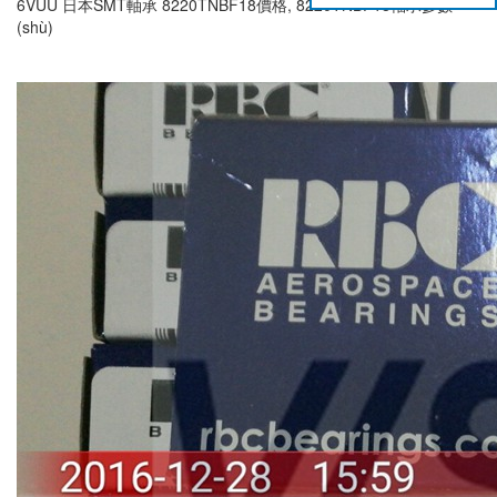
6VUU 日本SMT軸承 8220TNBF18價格, 8220TNBF18軸承參數
(shù)