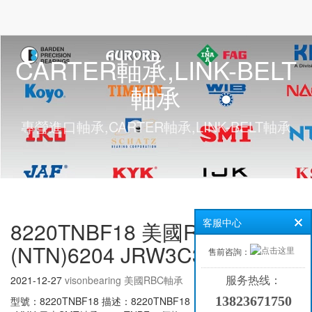
CARTER軸承,LINK-BELT
軸承
專營進口軸承,CARTER軸承,LINK-BELT軸承
8220TNBF18 美國RBC軸承
客服中心
(NTN)6204 JRW3C3
售前咨詢：
2021-12-27
visonbearing
美國RBC軸承
服务热线：
13823671750
型號：8220TNBF18 描述：8220TNBF18 日本SMT軸承 NFEO-