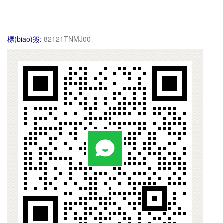
標(biāo)簽:
82121TNMJ00