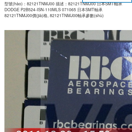
型號(hào)：82121TNMJ00 描述：82121TNMJ00 日本SMT軸承
DODGE P2B524-ISN-110MLS 071065 日本SMT軸承
82121TNMJ00價(jià)格, 82121TNMJ00軸承參數(shù)