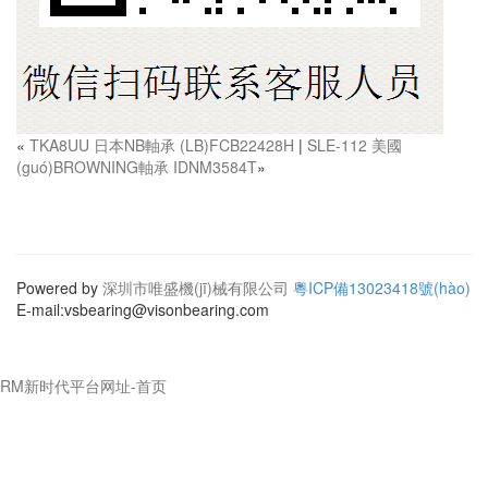
«
TKA8UU 日本NB軸承 (LB)FCB22428H
|
SLE-112 美國
(guó)BROWNING軸承 IDNM3584T
»
Powered by
深圳市唯盛機(jī)械有限公司
粵ICP備13023418號(hào)
E-mail:vsbearing@visonbearing.com
RM新时代平台网址-首页